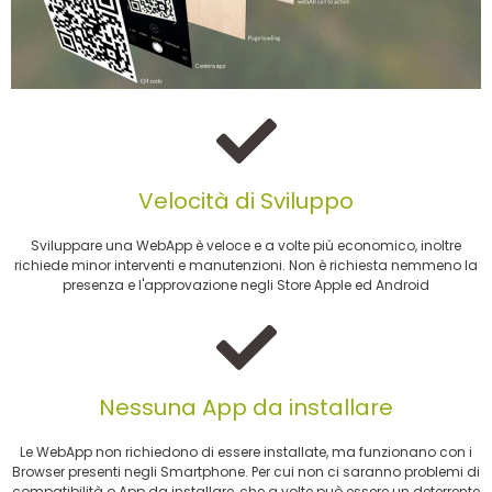
Velocità di Sviluppo
Sviluppare una WebApp è veloce e a volte più economico, inoltre
richiede minor interventi e manutenzioni. Non è richiesta nemmeno la
presenza e l'approvazione negli Store Apple ed Android
Nessuna App da installare
Le WebApp non richiedono di essere installate, ma funzionano con i
Browser presenti negli Smartphone. Per cui non ci saranno problemi di
compatibilità o App da installare, che a volte può essere un deterrente